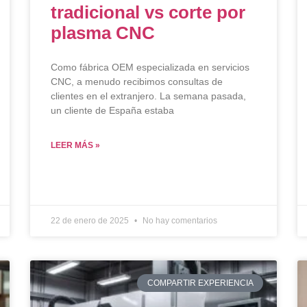
tradicional vs corte por
plasma CNC
Como fábrica OEM especializada en servicios
CNC, a menudo recibimos consultas de
clientes en el extranjero. La semana pasada,
un cliente de España estaba
LEER MÁS »
22 de enero de 2025
No hay comentarios
COMPARTIR EXPERIENCIA