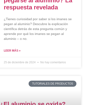
pegarse al aluminio? La
respuesta revelada
¿Tienes curiosidad por saber si los imanes se
pegan al aluminio? Descubre la explicación
científica detrás de esta pregunta común y
aprende por qué los imanes se pegan al
aluminio – o no.
LEER MÁS »
25 de diciembre de 2024
No hay comentarios
TUTORIALES DE PRODUCTOS