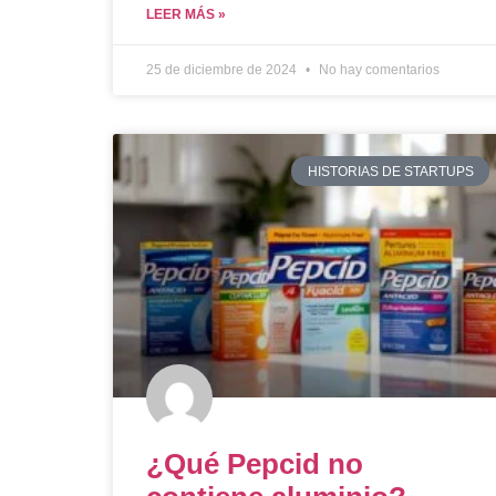
LEER MÁS »
25 de diciembre de 2024
No hay comentarios
HISTORIAS DE STARTUPS
¿Qué Pepcid no