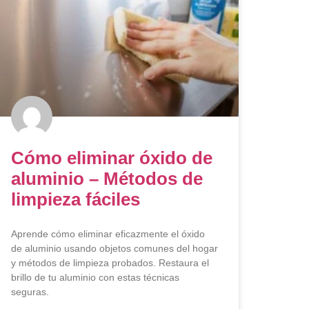
Cómo eliminar óxido de
aluminio – Métodos de
limpieza fáciles
Aprende cómo eliminar eficazmente el óxido
de aluminio usando objetos comunes del hogar
y métodos de limpieza probados. Restaura el
brillo de tu aluminio con estas técnicas
seguras.