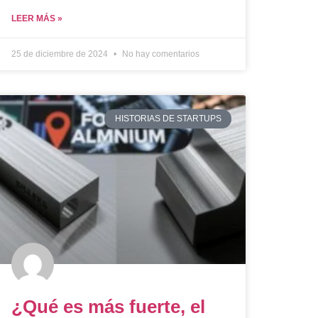
LEER MÁS »
25 de diciembre de 2024
No hay comentarios
HISTORIAS DE STARTUPS
¿Qué es más fuerte, el