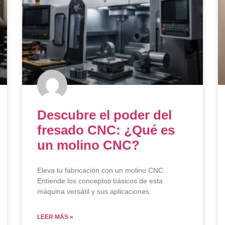
Descubre el poder del
fresado CNC: ¿Qué es
un molino CNC?
Eleva tu fabricación con un molino CNC.
Entiende los conceptos básicos de esta
máquina versátil y sus aplicaciones.
LEER MÁS »