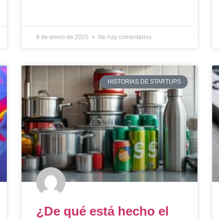
8 de enero de 2025
No hay comentarios
HISTORIAS DE STARTUPS
¿De qué está hecho el