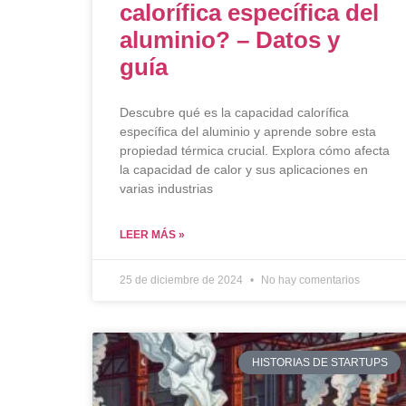
calorífica específica del
aluminio? – Datos y
guía
Descubre qué es la capacidad calorífica
específica del aluminio y aprende sobre esta
propiedad térmica crucial. Explora cómo afecta
la capacidad de calor y sus aplicaciones en
varias industrias
LEER MÁS »
25 de diciembre de 2024
No hay comentarios
HISTORIAS DE STARTUPS