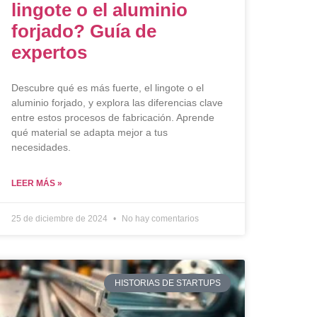
lingote o el aluminio
forjado? Guía de
expertos
Descubre qué es más fuerte, el lingote o el
aluminio forjado, y explora las diferencias clave
entre estos procesos de fabricación. Aprende
qué material se adapta mejor a tus
necesidades.
LEER MÁS »
25 de diciembre de 2024
No hay comentarios
HISTORIAS DE STARTUPS