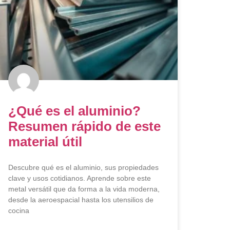
¿Qué es el aluminio?
Resumen rápido de este
material útil
Descubre qué es el aluminio, sus propiedades
clave y usos cotidianos. Aprende sobre este
metal versátil que da forma a la vida moderna,
desde la aeroespacial hasta los utensilios de
cocina