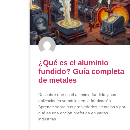
¿Qué es el aluminio
fundido? Guía completa
de metales
Descubre qué es el aluminio fundido y sus
aplicaciones versátiles en la fabricación.
Aprende sobre sus propiedades, ventajas y por
qué es una opción preferida en varias
industrias