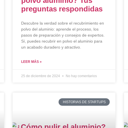
polvo aluminio? Tus
preguntas respondidas
Descubre la verdad sobre el recubrimiento en
polvo del aluminio: aprende el proceso, los
pasos de preparación y consejos de expertos.
Sí, puedes recubrir en polvo el aluminio para
un acabado duradero y atractivo.
LEER MÁS »
25 de diciembre de 2024
No hay comentarios
HISTORIAS DE STARTUPS