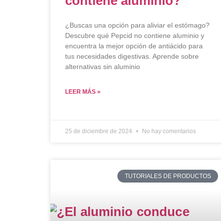
contiene aluminio?
¿Buscas una opción para aliviar el estómago?
Descubre qué Pepcid no contiene aluminio y
encuentra la mejor opción de antiácido para
tus necesidades digestivas. Aprende sobre
alternativas sin aluminio
LEER MÁS »
25 de diciembre de 2024
No hay comentarios
TUTORIALES DE PRODUCTOS