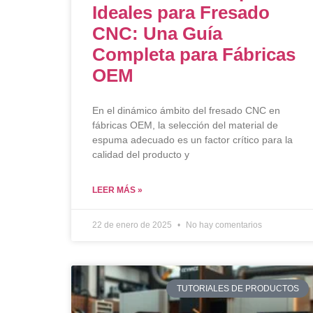
Ideales para Fresado
CNC: Una Guía
Completa para Fábricas
OEM
En el dinámico ámbito del fresado CNC en
fábricas OEM, la selección del material de
espuma adecuado es un factor crítico para la
calidad del producto y
LEER MÁS »
22 de enero de 2025
No hay comentarios
TUTORIALES DE PRODUCTOS