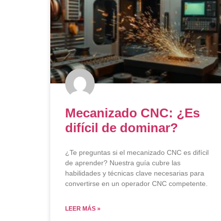
Mecanizado CNC: ¿Es
difícil de dominar?
¿Te preguntas si el mecanizado CNC es difícil
de aprender? Nuestra guía cubre las
habilidades y técnicas clave necesarias para
convertirse en un operador CNC competente.
LEER MÁS »