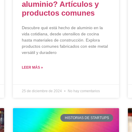
aluminio? Artículos y
productos comunes
Descubre qué está hecho de aluminio en la
vida cotidiana, desde utensilios de cocina
hasta materiales de construcción. Explora
productos comunes fabricados con este metal
versátil y duradero
LEER MÁS »
25 de diciembre de 2024
No hay comentarios
HISTORIAS DE STARTUPS