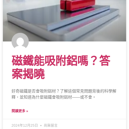
磁鐵能吸附鋁嗎？答
案揭曉
好奇磁鐵是否會吸附鋁材？了解這個常見問題背後的科學解
釋，並知道為什麼磁鐵會吸附鋁材——或不會。
閱讀更多 »
2024年12月25日
尚無留言