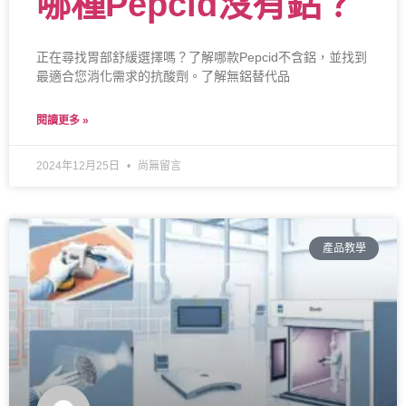
哪種Pepcid沒有鋁？
正在尋找胃部舒緩選擇嗎？了解哪款Pepcid不含鋁，並找到
最適合您消化需求的抗酸劑。了解無鋁替代品
閱讀更多 »
2024年12月25日
尚無留言
產品教學