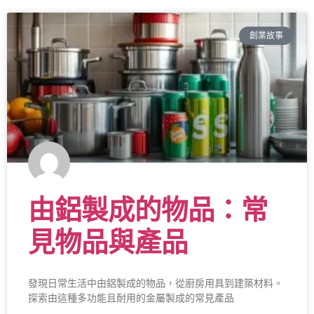
創業故事
由鋁製成的物品：常
見物品與產品
發現日常生活中由鋁製成的物品，從廚房用具到建築材料。
探索由這種多功能且耐用的金屬製成的常見產品