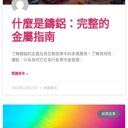
什麼是鑄鋁：完整的
金屬指南
了解鑄鋁的定義及其在製造業中的多樣應用。了解其特性、
優點，以及為何它在各行各業中是首選。
閱讀更多 »
2024年12月25日
尚無留言
創業故事