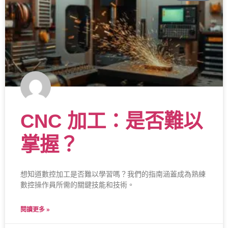
CNC 加工：是否難以
掌握？
想知道數控加工是否難以學習嗎？我們的指南涵蓋成為熟練
數控操作員所需的關鍵技能和技術。
閱讀更多 »