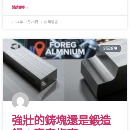
閱讀更多 »
2024年12月25日
尚無留言
創業故事
強壯的鋳塊還是鍛造