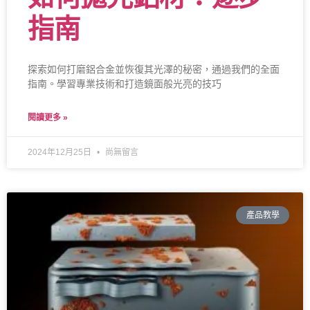
指南
探索如何打磨鋁合金並恢復其光澤的秘密，通過我們的全面
指南。學習專業技術和打造鏡面般光亮的技巧
閱讀更多 »
2024年12月25日
尚無留言
產品教學