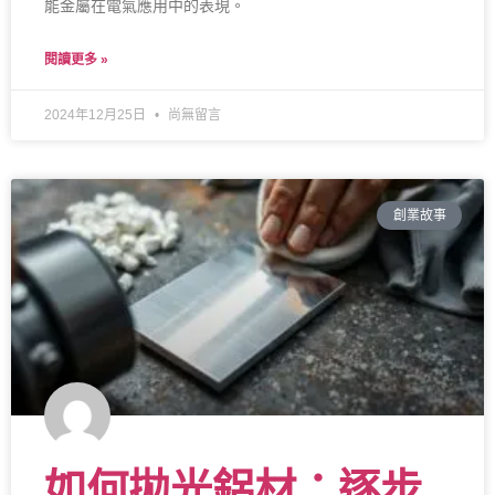
能金屬在電氣應用中的表現。
閱讀更多 »
2024年12月25日
尚無留言
創業故事
如何拋光鋁材：逐步