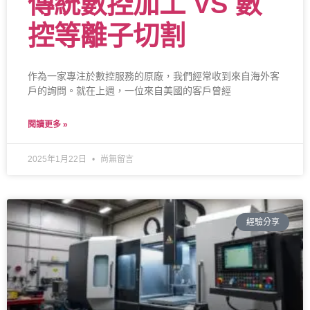
傳統數控加工 VS 數
控等離子切割
作為一家專注於數控服務的原廠，我們經常收到來自海外客
戶的詢問。就在上週，一位來自美國的客戶曾經
閱讀更多 »
2025年1月22日
尚無留言
經驗分享