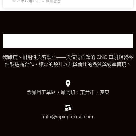
2024年12月25日
尚無留言
精確度、耐用性與客製化——與值得信賴的 CNC 車削鋁製零
件製造商合作，讓您的設計以無與倫比的品質與效率實現。
金鳳凰工業區，鳳岡鎮，東莞市，廣東
info@rapidprecise.com