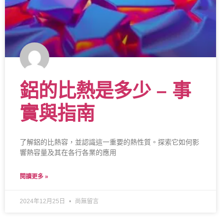
鋁的比熱是多少 – 事
實與指南
了解鋁的比熱容，並認識這一重要的熱性質。探索它如何影
響熱容量及其在各行各業的應用
閱讀更多 »
2024年12月25日
尚無留言