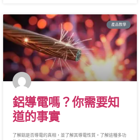
產品教學
鋁導電嗎？你需要知
道的事實
了解鋁是否導電的真相，並了解其導電性質。了解這種多功