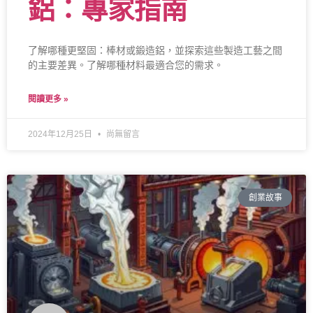
鋁：專家指南
了解哪種更堅固：棒材或鍛造鋁，並探索這些製造工藝之間
的主要差異。了解哪種材料最適合您的需求。
閱讀更多 »
2024年12月25日
尚無留言
創業故事